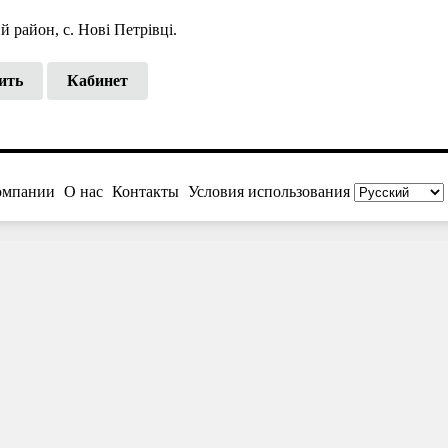
 район, с. Нові Петрівці.
ить
Кабинет
омпании
О нас
Контакты
Условия использования