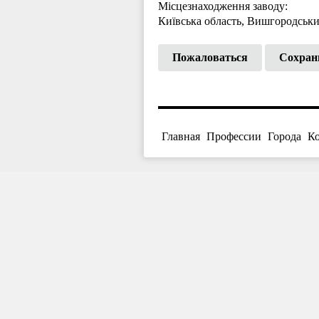
Місцезнаходження заводу:
Київська область, Вишгородський
Пожаловаться
Сохран
Главная
Профессии
Города
К