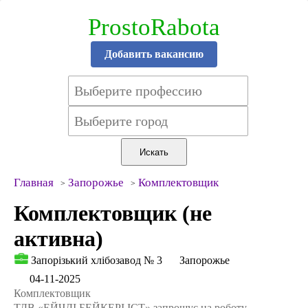
ProstoRabota
Добавить вакансию
Главная
Запорожье
Комплектовщик
Комплектовщик (не
активна)
Запорізький хлібозавод № 3
Запорожье
04-11-2025
Комплектовщик
ТДВ «ЕЙЧДІ БЕЙКЕРІ ІСТ» запрошує на роботу