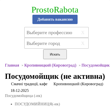
ProstoRabota
Добавить вакансию
X
X
Главная
Кропивницкий (Кировоград)
Посудомойщик
Посудомойщик (не активна)
Смачні традиції, кафе
Кропивницкий (Кировоград)
18-12-2025
Посудомойщица (-ик)
ПОСУДОМИЙНИЦЯ(-ик)