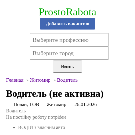
ProstoRabota
Добавить вакансию
Главная
Житомир
Водитель
Водитель (не активна)
Полан, ТОВ
Житомир
26-01-2026
Водитель
На постійну роботу потрібен
ВОДІЙ з власним авто