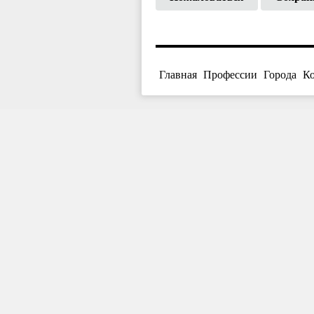
Главная
Профессии
Города
К