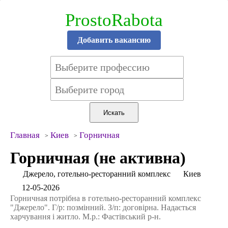
ProstoRabota
Добавить вакансию
Главная
Киев
Горничная
Горничная (не активна)
Джерело, готельно-ресторанний комплекс
Киев
12-05-2026
Горничная потрібна в готельно-ресторанний комплекс
"Джерело". Г/р: позмінний. З/п: договірна. Надається
харчування і житло. М.р.: Фастівський р-н.