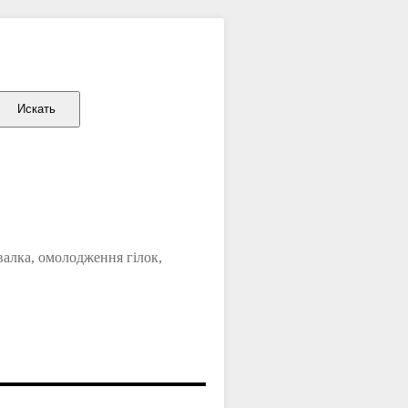
 валка, омолодження гілок,