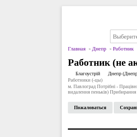
Главная
Днепр
Работник
Работник (не а
Благоустрій
Днепр (Днепр
Работники (-цы)
м. Павлоград Потрібні - Працівн
видалення пеньків) Прибирання т
Пожаловаться
Сохран