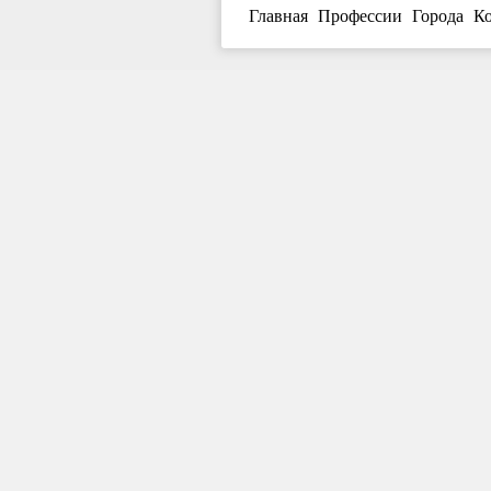
Главная
Профессии
Города
К