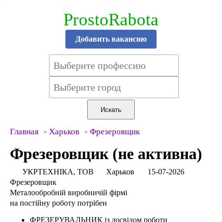
ProstoRabota
Добавить вакансию
Главная
Харьков
Фрезеровщик
Фрезеровщик (не активна)
УКРТЕХНІКА, ТОВ
Харьков
15-07-2026
Фрезеровщик
Металообробній виробничій фірмі
на постійну роботу потрібен
ФРЕЗЕРУВАЛЬНИК із досвідом роботи