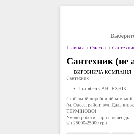
Главная
Одесса
Сантехни
Сантехник (не 
ВИРОБНИЧА КОМПAНІЯ
Сантехник
Потрібен САНТЕХНІК
Стабільній виробничій компанії
(м. Одеса, район: вул. Дальницьк
ТЕРМІНОВО!
Умови роботи - при співбесіді.
з/п 25000-25000 грн