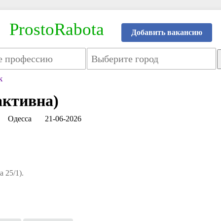
ProstoRabota
Добавить вакансию
к
активна)
Одесса
21-06-2026
а 25/1).