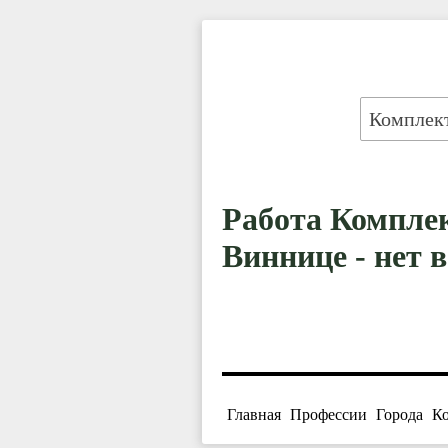
Работа Компле
Виннице - нет 
Главная
Профессии
Города
К