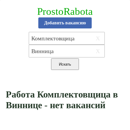
ProstoRabota
Добавить вакансию
X
X
Работа Комплектовщица в
Виннице - нет вакансий