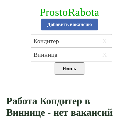
ProstoRabota
Добавить вакансию
X
X
Работа Кондитер в
Виннице - нет вакансий