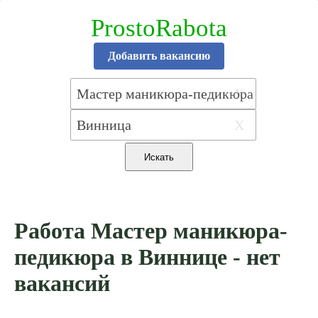
ProstoRabota
Добавить вакансию
X
X
Работа Мастер маникюра-
педикюра в Виннице - нет
вакансий