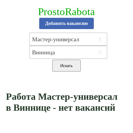
ProstoRabota
Добавить вакансию
X
X
Работа Мастер-универсал
в Виннице - нет вакансий