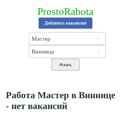
ProstoRabota
Добавить вакансию
X
X
Работа Мастер в Виннице
- нет вакансий