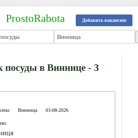
ProstoRabota
Добавить вакансию
посуды в Виннице - 3
плекс
Винница
03-08-2026
екс
ЙНИЦЯ