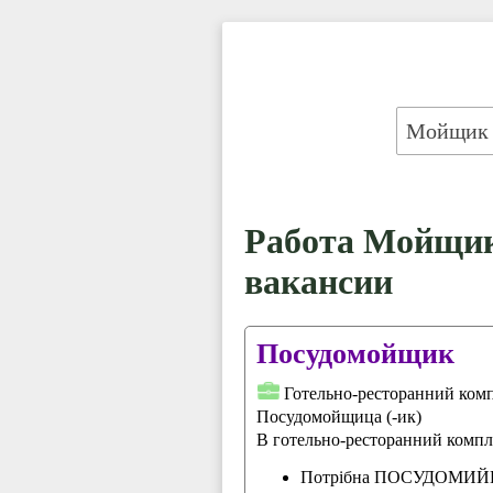
Работа Мойщик 
вакансии
Посудомойщик
Готельно-ресторанний ком
Посудомойщица (-ик)
В готельно-ресторанний компл
Потрібна ПОСУДОМИ