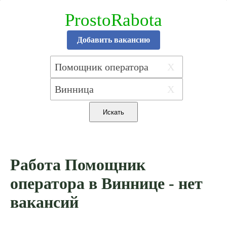
ProstoRabota
Добавить вакансию
X
X
Работа Помощник
оператора в Виннице - нет
вакансий