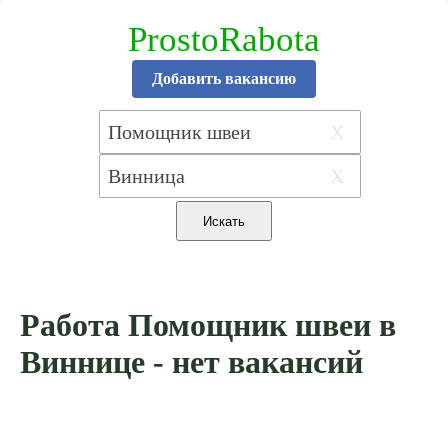
ProstoRabota
Добавить вакансию
X
X
Работа Помощник швеи в
Виннице - нет вакансий