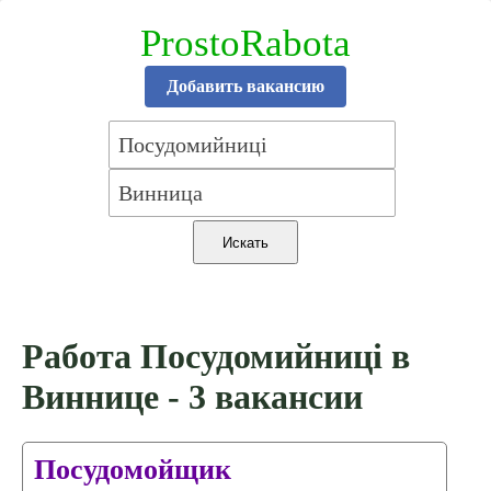
ProstoRabota
Добавить вакансию
Работа Посудомийниці в
Виннице - 3 вакансии
Посудомойщик