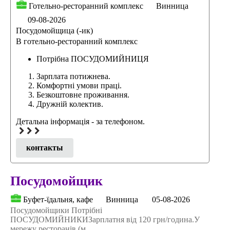
Готельно-ресторанний комплекс
Винница
09-08-2026
Посудомойщица (-ик)
В готельно-ресторанний комплекс
Потрібна ПОСУДОМИЙНИЦЯ
Зарплата потижнева.
Комфортні умови праці.
Безкоштовне проживання.
Дружній колектив.
Детальна інформація - за телефоном.
контакты
Посудомойщик
Буфет-їдальня, кафе
Винница
05-08-2026
Посудомойщики Потрібні
ПОСУДОМИЙНИКИЗарплатня від 120 грн/година.У
мережу ресторанів (м.