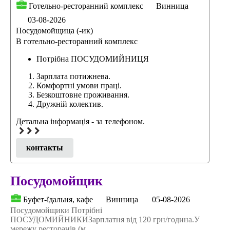
Готельно-ресторанний комплекс
Винница
03-08-2026
Посудомойщица (-ик)
В готельно-ресторанний комплекс
Потрібна ПОСУДОМИЙНИЦЯ
Зарплата потижнева.
Комфортні умови праці.
Безкоштовне проживання.
Дружній колектив.
Детальна інформація - за телефоном.
контакты
Посудомойщик
Буфет-їдальня, кафе
Винница
05-08-2026
Посудомойщики Потрібні
ПОСУДОМИЙНИКИЗарплатня від 120 грн/година.У
мережу ресторанів (м.