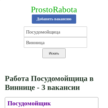
ProstoRabota
Добавить вакансию
Работа Посудомойщица в
Виннице - 3 вакансии
Посудомойщик