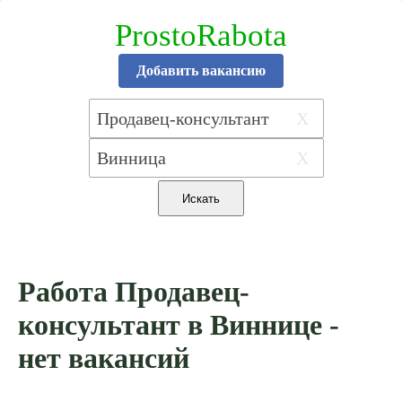
ProstoRabota
Добавить вакансию
X
X
Работа Продавец-
консультант в Виннице -
нет вакансий