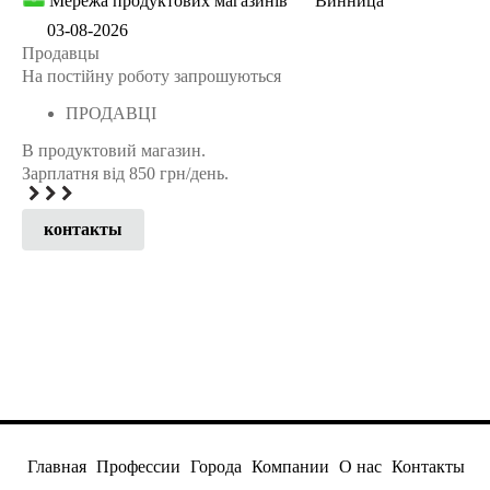
Мережа продуктових магазинів
Винница
03-08-2026
Продавцы
На постійну роботу запрошуються
ПРОДАВЦІ
В продуктовий магазин.
Зарплатня від 850 грн/день.
контакты
Главная
Профессии
Города
Компании
О нас
Контакты