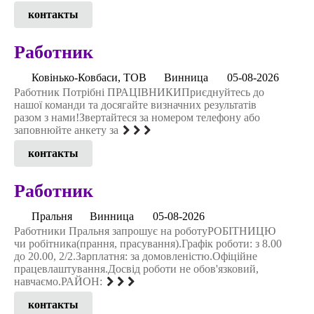
контакты
Работник
Ковінько-Ковбаси, ТОВ
Винница
05-08-2026
Работник Потрібні ПРАЦІВНИКИПриєднуйтесь до
нашої команди та досягайте визначних результатів
разом з нами!Звертайтеся за номером телефону або
заповнюйте анкету за
контакты
Работник
Пральня
Винница
05-08-2026
Работники Пральня запрошує на роботуРОБІТНИЦЮ
чи робітника(прання, прасування).Графік роботи: з 8.00
до 20.00, 2/2.Зарплатня: за домовленістю.Офіційне
працевлаштування.Досвід роботи не обов'язковий,
навчаємо.РАЙОН:
контакты