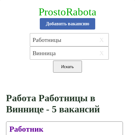
ProstoRabota
Добавить вакансию
X
X
Работа Работницы в
Виннице - 5 вакансий
Работник