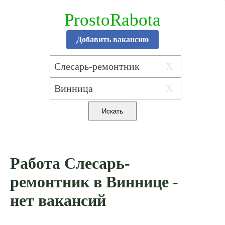
ProstoRabota
Добавить вакансию
X
X
Работа Слесарь-
ремонтник в Виннице -
нет вакансий