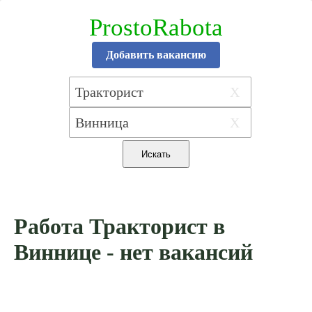
ProstoRabota
Добавить вакансию
X
X
Работа Тракторист в
Виннице - нет вакансий