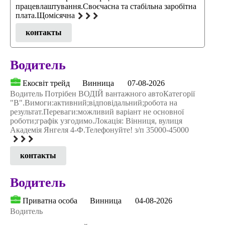
працевлаштування.Своєчасна та стабільна заробітна
плата.Щомісячна
контакты
Водитель
Екосвіт трейд
Винница
07-08-2026
Водитель Потрібен ВОДІЙ вантажного автоКатегорії
"В".Вимоги:активний;відповідальний;робота на
результат.Переваги:можливий варіант не основної
роботи;графік узгодимо.Локація: Вінниця, вулиця
Академія Янгеля 4-Ф.Телефонуйте! з/п 35000-45000
контакты
Водитель
Приватна особа
Винница
04-08-2026
Водитель