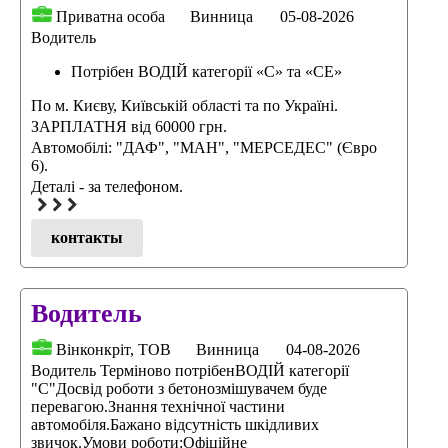
Приватна особа
Винница
05-08-2026
Водитель
Потрібен ВОДІЙ категорії «С» та «СЕ»
По м. Києву, Київській області та по Україні.
ЗАРПЛАТНЯ від 60000 грн.
Автомобілі: "ДАФ", "МАН", "МЕРСЕДЕС" (Євро
6).
Деталі - за телефоном.
контакты
Водитель
Вінконкріт, ТОВ
Винница
04-08-2026
Водитель Терміново потрібенВОДІЙ категорії
"С"Досвід роботи з бетонозмішувачем буде
перевагою.Знання технічної частини
автомобіля.Бажано відсутність шкідливих
звичок.Умови роботи:Офіційне