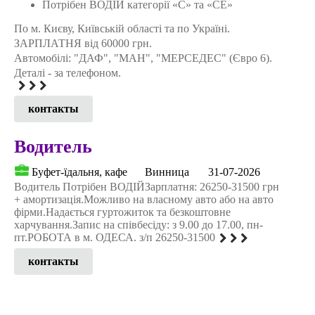
Потрібен ВОДІЙ категорії «С» та «СЕ»
По м. Києву, Київській області та по Україні.
ЗАРПЛАТНЯ від 60000 грн.
Автомобілі: "ДАФ", "МАН", "МЕРСЕДЕС" (Євро 6).
Деталі - за телефоном.
контакты
Водитель
Буфет-їдальня, кафе
Винница
31-07-2026
Водитель Потрібен ВОДІЙЗарплатня: 26250-31500 грн
+ амортизація.Можливо на власному авто або на авто
фірми.Надається гуртожиток та безкоштовне
харчування.Запис на співбесіду: з 9.00 до 17.00, пн-
пт.РОБОТА в м. ОДЕСА. з/п 26250-31500
контакты