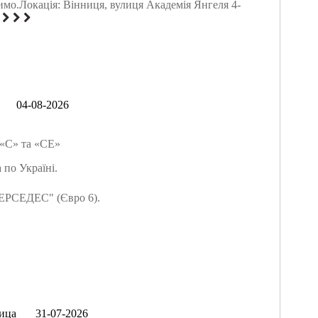
имо.Локація: Вінниця, вулиця Академія Янгеля 4-
04-08-2026
 «С» та «СЕ»
 по Україні.
ЕРСЕДЕС" (Євро 6).
ица
31-07-2026