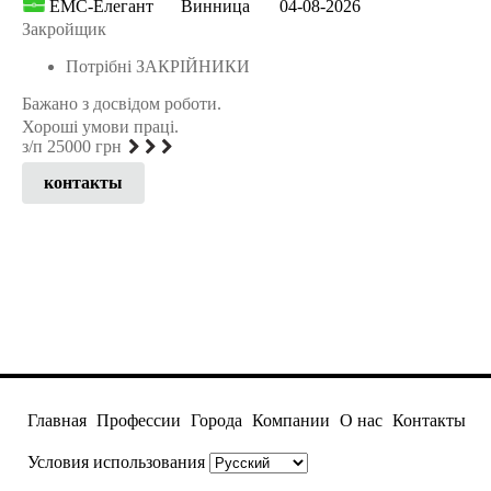
ЕМС-Елегант
Винница
04-08-2026
Закройщик
Потрібні ЗАКРІЙНИКИ
Бажано з досвідом роботи.
Хороші умови праці.
з/п 25000 грн
контакты
Главная
Профессии
Города
Компании
О нас
Контакты
Условия использования