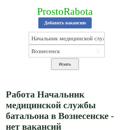
ProstoRabota
Добавить вакансию
X
X
Работа Начальник
медицинской службы
батальона в Вознесенске -
нет вакансий