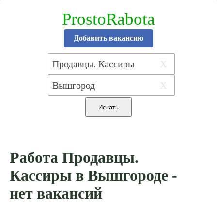
ProstoRabota
Добавить вакансию
X
X
Работа Продавцы.
Кассиры в Вышгороде -
нет вакансий