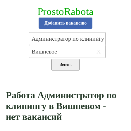
ProstoRabota
Добавить вакансию
X
X
Работа Администратор по
клинингу в Вишневом -
нет вакансий