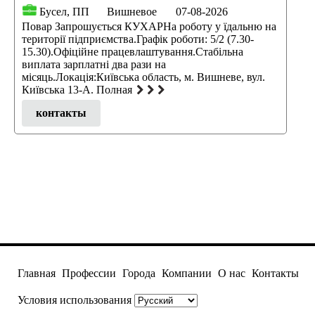
Бусел, ПП
Вишневое
07-08-2026
Повар Запрошується КУХАРНа роботу у їдальню на
території підприємства.Графік роботи: 5/2 (7.30-
15.30).Офіційне працевлаштування.Стабільна
виплата зарплатні два рази на
місяць.Локація:Київська область, м. Вишневе, вул.
Київська 13-А. Полная
контакты
Главная
Профессии
Города
Компании
О нас
Контакты
Условия использования