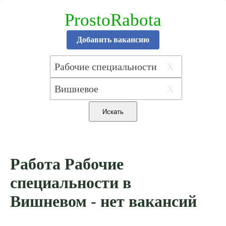
ProstoRabota
Добавить вакансию
X
X
Работа Рабочие
специальности в
Вишневом - нет вакансий