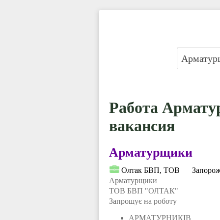
Работа Арматур
вакансия
Арматурщики
Олтак БВП, ТОВ
Запорож
Арматурщики
ТОВ БВП "ОЛТАК"
Запрошує на роботу
АРМАТУРНИКІВ