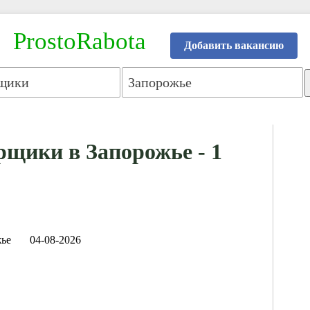
ProstoRabota
Добавить вакансию
щики в Запорожье - 1
ье
04-08-2026