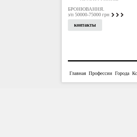
БРОНЮВАННЯ.
з/п 50000-75000 грн
контакты
Главная
Профессии
Города
К