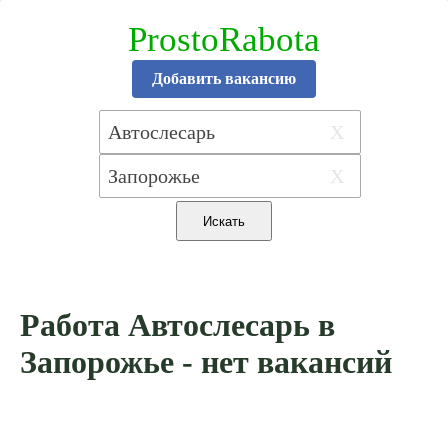
ProstoRabota
Добавить вакансию
X
X
Работа Автослесарь в
Запорожье - нет вакансий