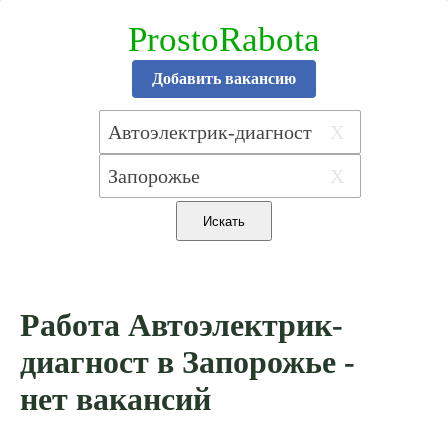
ProstoRabota
Добавить вакансию
X
X
Работа Автоэлектрик-
диагност в Запорожье -
нет вакансий