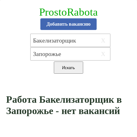
ProstoRabota
Добавить вакансию
X
X
Работа Бакелизаторщик в
Запорожье - нет вакансий