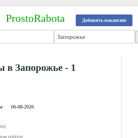
ProstoRabota
Добавить вакансию
 в Запорожье - 1
ье
06-08-2026
та)
дом роботи