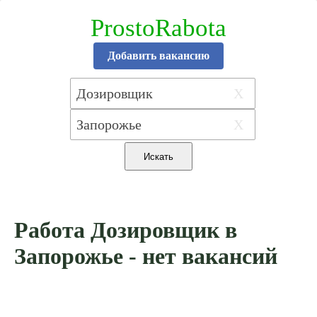
ProstoRabota
Добавить вакансию
X
X
Работа Дозировщик в
Запорожье - нет вакансий