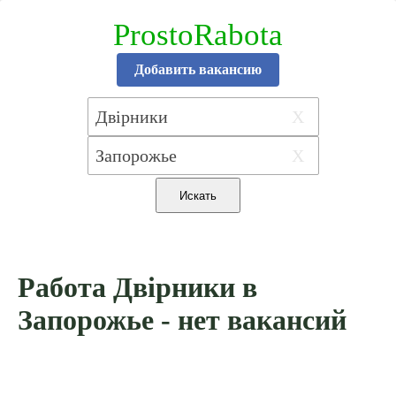
ProstoRabota
Добавить вакансию
X
X
Работа Двірники в
Запорожье - нет вакансий