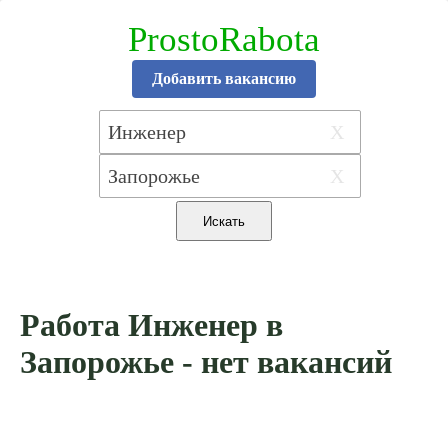
ProstoRabota
Добавить вакансию
X
X
Работа Инженер в
Запорожье - нет вакансий