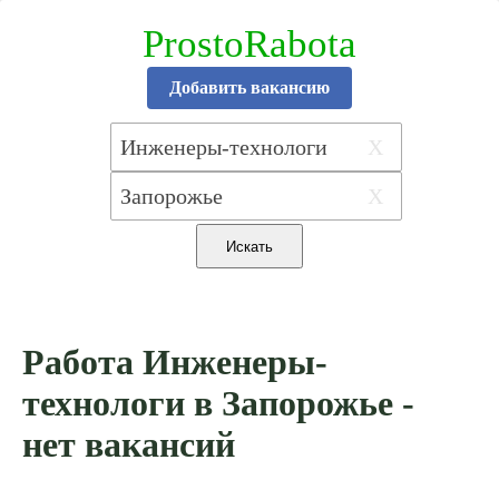
ProstoRabota
Добавить вакансию
X
X
Работа Инженеры-
технологи в Запорожье -
нет вакансий