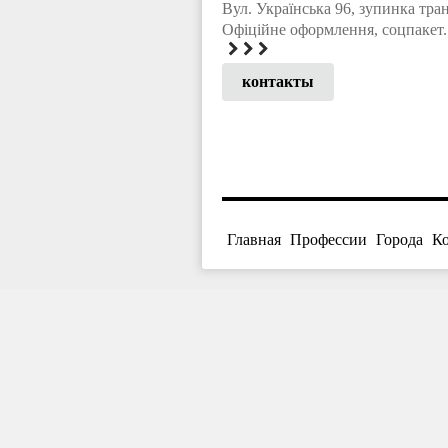
Вул. Українська 96, зупинка тра
Офіційне оформлення, соцпакет.
контакты
Главная
Профессии
Города
К