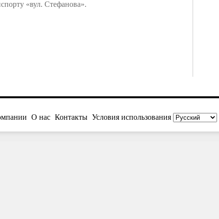
нспорту «вул. Стефанова».
омпании
О нас
Контакты
Условия использования