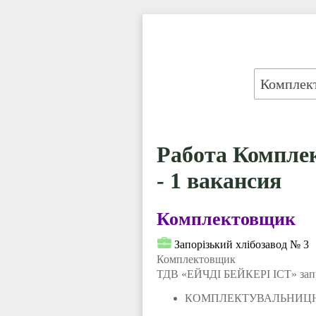
Работа Компле
- 1 вакансия
Комплектовщик
Запорізький хлібозавод № 3
Комплектовщик
ТДВ «ЕЙЧДІ БЕЙКЕРІ ІСТ» запр
КОМПЛЕКТУВАЛЬНИЦЮ