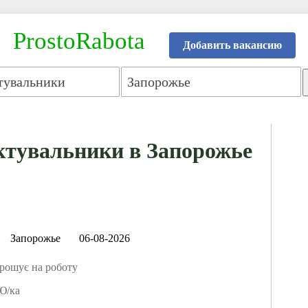
ProstoRabota
Добавить вакансию
ктувальники в Запорожье
Запорожье
06-08-2026
ошує на роботу
/ка