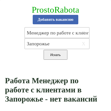
ProstoRabota
Добавить вакансию
X
X
Работа Менеджер по
работе с клиентами в
Запорожье - нет вакансий