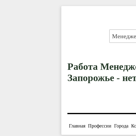
Работа Менедж
Запорожье - не
Главная
Профессии
Города
К