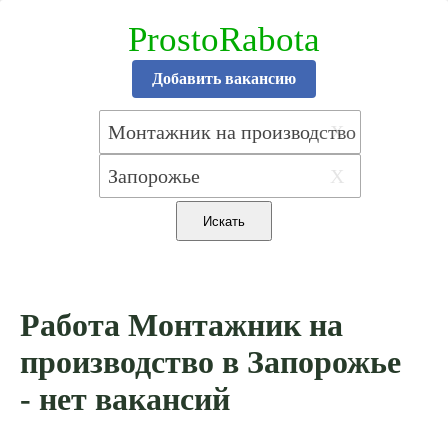
ProstoRabota
Добавить вакансию
X
X
Работа Монтажник на
производство в Запорожье
- нет вакансий