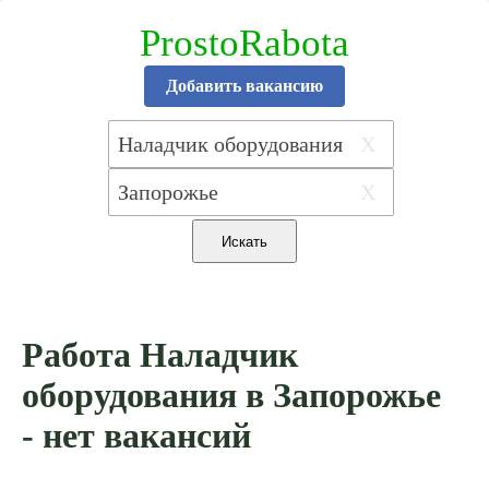
ProstoRabota
Добавить вакансию
X
X
Работа Наладчик
оборудования в Запорожье
- нет вакансий