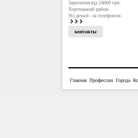
Зарплатня від 24000 грн.
Хортицький район.
Усі деталі - за телефоном.
контакты
Главная
Профессии
Города
К