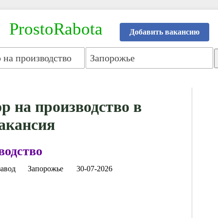
ProstoRabota
Добавить вакансию
р на производство в
вакансия
водство
завод
Запорожье
30-07-2026