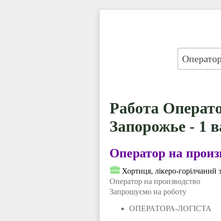
Работа Операто
Запорожье - 1 
Оператор на произ
Хортиця, лікеро-горілчаний 
Оператор на производство
Запрошуємо на роботу
ОПЕРАТОРА-ЛОГІСТА