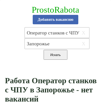
ProstoRabota
Добавить вакансию
X
X
Работа Оператор станков
с ЧПУ в Запорожье - нет
вакансий