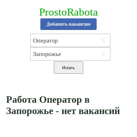
ProstoRabota
Добавить вакансию
X
X
Работа Оператор в
Запорожье - нет вакансий